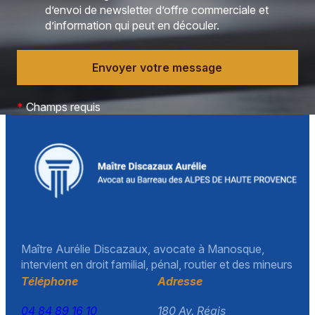
d’envoi de newsletter d’offre commerciale et
d’information qui peut en découler.
*
Champs requis
Maître Aurélie Discazaux, avocate à Manosque,
intervient en droit familial, pénal, routier et des mineurs
Téléphone
Adresse
04 84 89 16 10
180 Av. Régis