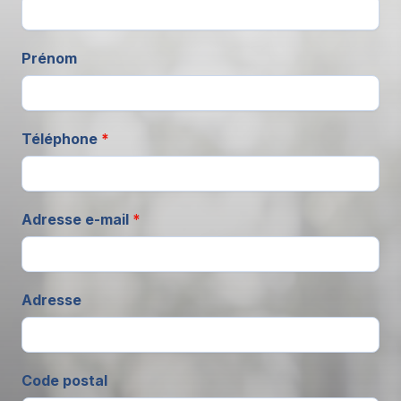
Prénom
Téléphone
*
Adresse e-mail
*
Adresse
Code postal