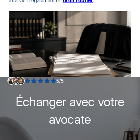
intervient également en
droit routier
.
5/5
Échanger avec votre
avocate