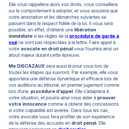
Elle vous rappellera alors vos droits, vous conseillera
sur le comportement à adopter, et vous assurera que
votre arrestation et les démarches suivantes se
passent dans le respect fidèle de la loi. Il vous sera
possible, en effet, d’obtenir une
libération
immédiate
si les règles de la
procédure de garde à
vue
ne sont pas respectées à la lettre. Faire appel à
votre
avocate en droit pénal
vous fournira ainsi un
atout majeur durant cette épreuve.
Me DISCAZAUX
sera aussi là pour vous lors de
toutes les étapes qui suivront. Par exemple, elle vous
apportera une défense dynamique et efficace lors de
vos auditions au tribunal, en premier jugement comme
lors d’une
procédure d’appel
. Elle s’adaptera à
votre situation, et pourra ainsi vous aider à
prouver
votre innocence
comme à obtenir des concessions
si votre culpabilité est avérée. Dans tous les cas,
votre avocate vous fera profiter de son expérience
de la défense des accusés en
droit pénal
. Elle